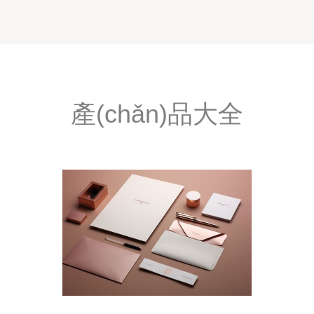
產(chǎn)品大全