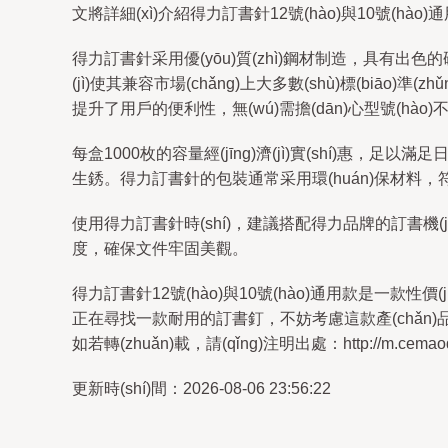
文將詳細(xì)介紹得力訂書針12號(hào)與10號(hà
得力訂書針采用優(yōu)質(zhì)鋼材制造，具有出色的
(jì)使其兼容市場(chǎng)上大多數(shù)標(biāo)準
提升了用戶的便利性，無(wú)需擔(dān)心型號(hào
每盒1000枚的容量經(jīng)濟(jì)實(shí)惠，
生銹。得力訂書針的包裝通常采用環(huán)保材料，符合
使用得力訂書針時(shí)，建議搭配得力品牌的訂書機(j
度，確保文件牢固美觀。
得力訂書針12號(hào)與10號(hào)通用款是一款性
正在尋找一款耐用的訂書釘，不妨考慮這款產(chǎn)品
如若轉(zhuǎn)載，請(qǐng)注明出處：http://m.cemaod.cn
更新時(shí)間：2026-08-06 23:56:22