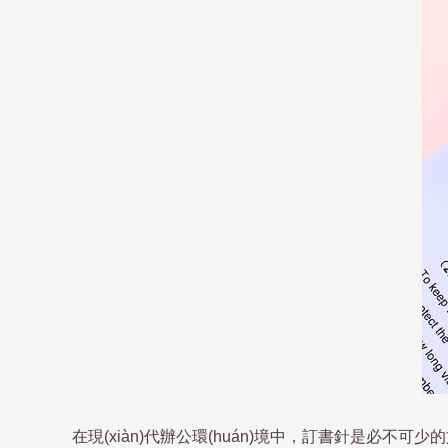
在現(xiàn)代辦公環(huán)境中，訂書針是必不可